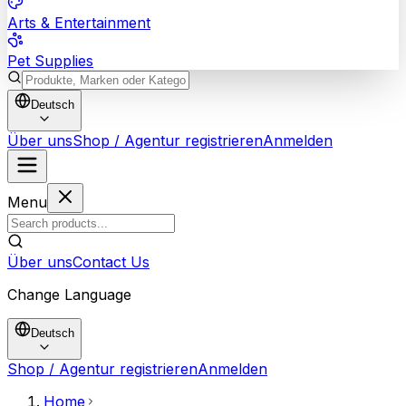
Arts & Entertainment
Pet Supplies
Deutsch
Über uns
Shop / Agentur registrieren
Anmelden
Menu
Über uns
Contact Us
Change Language
Deutsch
Shop / Agentur registrieren
Anmelden
Home